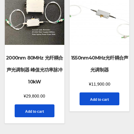
2000nm 80MHz 光纤耦合
1550nm40MHz光纤耦合声
声光调制器 峰值光功率脉冲
光调制器
10kW
¥
11,900.00
¥
29,800.00
Add to cart
Add to cart