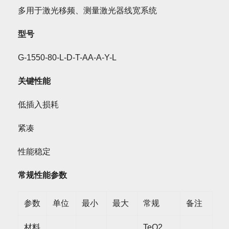
多用于激光移频、测量激光器线宽系统
型号
G-1550-80-L-D-T-AA-A-Y-L
关键性能
低插入损耗
紧凑
性能稳定
常规性能参数
参数
单位
最小
最大
常规
备注
材料
TeO2