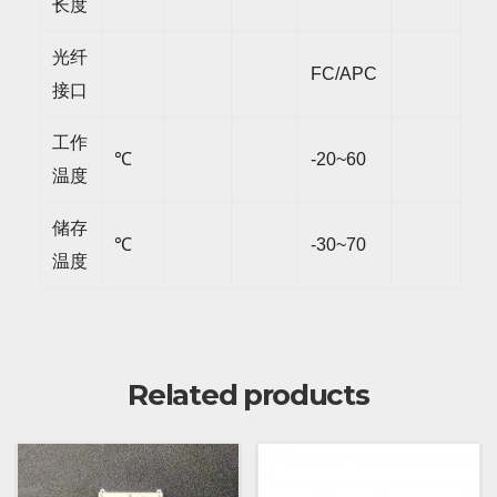
长度
光纤
FC/APC
接口
工作
℃
-20~60
温度
储存
℃
-30~70
温度
Related products