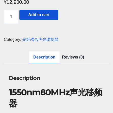
¥
12,900.00
1550nm80MHz
Add to cart
光
纤
耦
Category:
光纤耦合声光调制器
合
声
Description
Reviews (0)
光
移
频
Description
器
quantity
1550nm80MHz声光移频
器