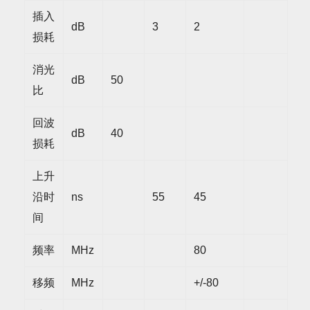
插入
dB
3
2
损耗
消光
dB
50
比
回波
dB
40
损耗
上升
沿时
ns
55
45
间
频率
MHz
80
移频
MHz
+/-80