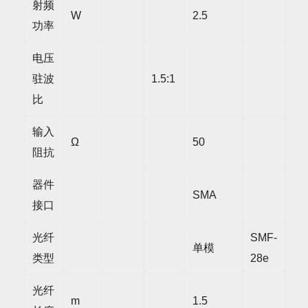
射频
W
2.5
功率
电压
驻波
1.5:1
比
输入
Ω
50
阻抗
器件
SMA
接口
光纤
SMF-
单模
类型
28e
光纤
m
1.5