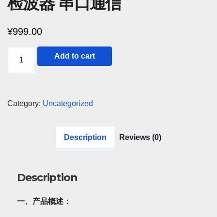
检波器 串口通信
¥
999.00
N
Add to cart
型
射
频
Category:
Uncategorized
功
率
Description
Reviews (0)
计
V7
10GHZ
Description
TYPE-
C
一、产品概述：
通