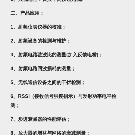
二、产品应用：
1
、射频仪表仪器的校准；
2
、射频设备的检测与维护；
3
、射频电路驻波比的测量(加入反馈电桥)；
4
、射频电路回波损耗的测量；
5
、无线通信设备之间的干扰检测；
6
、RSSI（接收信号强度指示）与发射功率电平检
测；
7
、步进衰减器的性能评估；
8
、放大器的增益与网络的衰减测量；