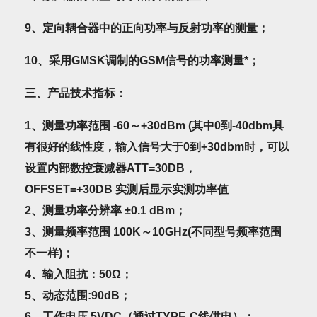
9
、定向耦合器中的正向功率与反射功率的测量；
10
、采用GMSK调制的GSM信号的功率测量*；
三、产品技术指标：
1
、测量功率范围 -60～+30dBm (其中0到-40dbm具
有很好的线性度，输入信号大于0到+30dbm时，可以
设置内部数控衰减器ATT=30DB，
OFFSET=+30DB 实测后显示实测功率值
2、测量功率分辨率 ±0.1 dBm；
3、测量频率范围 100K～10GHz(不同型号频率范围
不一样)；
4、输入阻抗：50Ω；
5、动态范围:90dB；
6、工作电压 5VDC（通过TYPE-C线供电）；